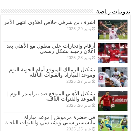
تدوينات رياضة
اشرف بن شرقي خلاص اهلاوي انتهي الأمر
يناير 29, 2025
أرقام وإنجازات علي معلول مع الأهلي بعد
اعلان رحيله بشكل رسمي
يناير 28, 2025
تشكيل الزمالك المتوقع أمام الجونة اليوم
وموعد المباراة والقنوات الناقلة
يناير 27, 2025
تشكيل الأهلي المتوقع ضد بيراميدز اليوم |
الموعد والقنوات الناقلة
يناير 26, 2025
في حضرة مرموش | موعد مباراة
مانشستر سيتي وتشيلسي والقنوات الناقلة
يناير 25, 2025