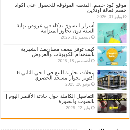
موقع كود خصم: المنصة الموثوقة للحصول على اكواد
خصم فعالة اونلاين
يوليو 31, 2026
أسرار للتسوق بذكاء في عروض نهاية
السنة دون تجاوز الميزانية
ديسمبر 11, 2025
كيف توفر نصف مصاريفك الشهرية
باستخدام الكوبونات والعروض
أغسطس 18, 2025
محلات تجارية للبيع في الحي الثاني 6
أكتوبر بجوار مسجد الحصري
يونيو 26, 2025
التفاصيل الكاملة حول حادثة الأقصر اليوم |
بالصوت والصورة
يناير 22, 2025