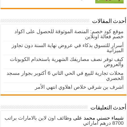
أحدث المقالات
موقع كود خصم: المنصة الموثوقة للحصول على اكواد
خصم فعالة اونلاين
أسرار للتسوق بذكاء في عروض نهاية السنة دون تجاوز
الميزانية
كيف توفر نصف مصاريفك الشهرية باستخدام الكوبونات
والعروض
محلات تجارية للبيع في الحي الثاني 6 أكتوبر بجوار مسجد
الحصري
اشرف بن شرقي خلاص اهلاوي انتهي الأمر
أحدث التعليقات
شيماء حسني محمد
على
وظائف اون لاين بالامارات براتب
8700 درهم اماراتي