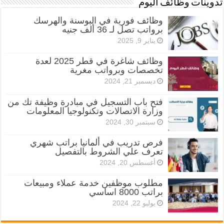
تدوينات وظائف اليوم
وظائف فورية في البوسنة والهرسك
برواتب تصل لـ 36 ألف جنيه
يناير 9, 2025
وظائف شاغرة في قطر 2025 لعدة
تخصصات وبرواتب مغرية
ديسمبر 21, 2024
فتح باب التسجيل في مبادرة وظيفة تك من
وزارة الاتصالات وتكنولوجيا المعلومات
سبتمبر 30, 2024
فرص تدريب في ألمانيا براتب شهري
تعرف علي الشروط بالتفصيل
أغسطس 20, 2024
مطلوب موظفين خدمة عملاء ومبيعات
براتب 8000 اساسي
يوليو 22, 2024