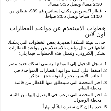
2:30 مساءً ويصل 5:35 مساءً.
قطار اكسبريس مكيف إسباني رقم 989، ينطلق من
11:00 صباحاً ويصل 2:05 صباحاً.
خطوات الاستعلام عن مواعيد القطارات
أون لاين
حددت هيئة السكة الحديدية بعض الخطوات التي يمكنك
اتباعها في حال رغبتك بالاستعلام عن مواعيد القطارات
بشكل إلكتروني، وتتمثل هذه الخطوات فيما يلي:
سجل الدخول إلى الموقع الرسمي لسكك حديد مصر .
اضغط على كلمة مواعيد القطارات المتواجدة في
الجانب الأيسر، بجوار أيقونة حجز التذاكر.
اختر المحطة التي سينطلق منها القطار من قائمة
محطة القيام.
اختر المحطة التي ترغب في الوصول إليها من قائمة
محطة الوصول.
حدد ما إن كان سفرك ليلاً أو نهاراً.