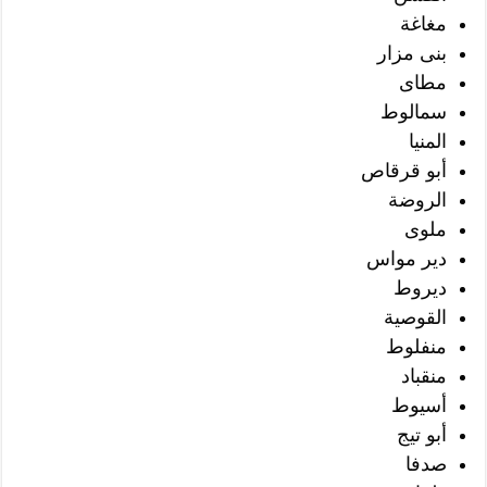
مغاغة
بنى مزار
مطاى
سمالوط
المنيا
أبو قرقاص
الروضة
ملوى
دير مواس
ديروط
القوصية
منفلوط
منقباد
أسيوط
أبو تيج
صدفا