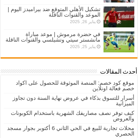
تشكيل الأهلي المتوقع ضد بيراميدز اليوم |
الموعد والقنوات الناقلة
يناير 26, 2025
في حضرة مرموش | موعد مباراة
مانشستر سيتي وتشيلسي والقنوات الناقلة
يناير 25, 2025
أحدث المقالات
موقع كود خصم: المنصة الموثوقة للحصول على اكواد
خصم فعالة اونلاين
أسرار للتسوق بذكاء في عروض نهاية السنة دون تجاوز
الميزانية
كيف توفر نصف مصاريفك الشهرية باستخدام الكوبونات
والعروض
محلات تجارية للبيع في الحي الثاني 6 أكتوبر بجوار مسجد
الحصري