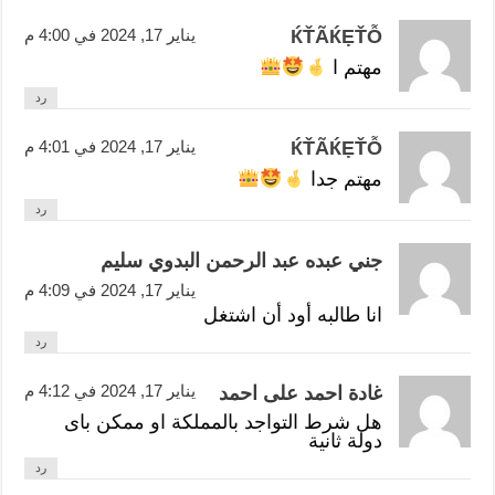
ЌŤÃЌẸŤỖ
يناير 17, 2024 في 4:00 م
مهتم ا
رد
ЌŤÃЌẸŤỖ
يناير 17, 2024 في 4:01 م
مهتم جدا
رد
جني عبده عبد الرحمن البدوي سليم
يناير 17, 2024 في 4:09 م
انا طالبه أود أن اشتغل
رد
يناير 17, 2024 في 4:12 م
غادة احمد على احمد
هل شرط التواجد بالمملكة او ممكن باى
دولة ثانية
رد