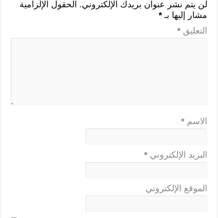
لن يتم نشر عنوان بريدك الإلكتروني.
الحقول الإلزامية
مشار إليها بـ
*
التعليق
*
الاسم
*
البريد الإلكتروني
*
الموقع الإلكتروني