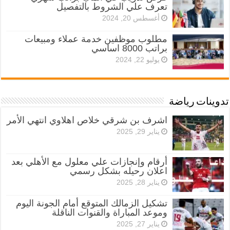
تعرف علي الشروط بالتفصيل
أغسطس 20, 2024
مطلوب موظفين خدمة عملاء ومبيعات
براتب 8000 اساسي
يوليو 22, 2024
تدوينات رياضة
اشرف بن شرقي خلاص اهلاوي انتهي الأمر
يناير 29, 2025
أرقام وإنجازات علي معلول مع الأهلي بعد
اعلان رحيله بشكل رسمي
يناير 28, 2025
تشكيل الزمالك المتوقع أمام الجونة اليوم
وموعد المباراة والقنوات الناقلة
يناير 27, 2025