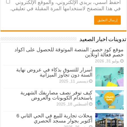
احفظ اسمي، بريدي الإلكتروني، والموقع الإلكتروني
في هذا المتصفح لاستخدامها المرة المقبلة في تعليقي.
تدوينات اخبار الصعيد
موقع كود خصم: المنصة الموثوقة للحصول على اكواد
خصم فعالة اونلاين
يوليو 31, 2026
أسرار للتسوق بذكاء في عروض نهاية
السنة دون تجاوز الميزانية
ديسمبر 11, 2025
كيف توفر نصف مصاريفك الشهرية
باستخدام الكوبونات والعروض
أغسطس 18, 2025
محلات تجارية للبيع في الحي الثاني 6
أكتوبر بجوار مسجد الحصري
يونيو 26, 2025