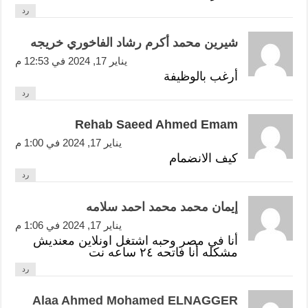
رد
شيرين محمد أكرم رشاد الفاخوري خريجه
يناير 17, 2024 في 12:53 م
أرغب بالوظيفة
رد
Rehab Saeed Ahmed Emam
يناير 17, 2024 في 1:00 م
كيف الانضمام
رد
إيمان محمد محمد احمد سلامه
يناير 17, 2024 في 1:06 م
أنا في مصر وحبه اشتغل اونلاين معنديش
مشكله أنا فاتحه ٢٤ ساعه نت
رد
Alaa Ahmed Mohamed ELNAGGER