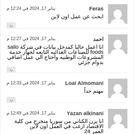
Feras
يناير 17, 2024 في 12:24 م
ابحث عن عمل اون لاين
رد
يناير 17, 2024 في 12:27 م
احمد
انا اعمل حاليا كمدخل بيانات في شركة sailo
foods للصناعات الغذائيه التابعه لجهاز خدمة
المشروعات الوطنيه واحتاج الي عمل اضافي
بدوام جزئي
رد
Loai Almomani
يناير 17, 2024 في 12:33 م
مهتم جداً
رد
Yazan alkinani
يناير 17, 2024 في 12:49 م
انا يزن الكناني من سوريا متخرج من كلية
الاقتصاد ارغب في العمل اون لاين
العمر 24