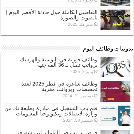
التفاصيل الكاملة حول حادثة الأقصر اليوم |
بالصوت والصورة
يناير 22, 2025
تدوينات وظائف اليوم
وظائف فورية في البوسنة والهرسك
برواتب تصل لـ 36 ألف جنيه
يناير 9, 2025
وظائف شاغرة في قطر 2025 لعدة
تخصصات وبرواتب مغرية
ديسمبر 21, 2024
فتح باب التسجيل في مبادرة وظيفة تك من
وزارة الاتصالات وتكنولوجيا المعلومات
سبتمبر 30, 2024
فرص تدريب في ألمانيا براتب شهري