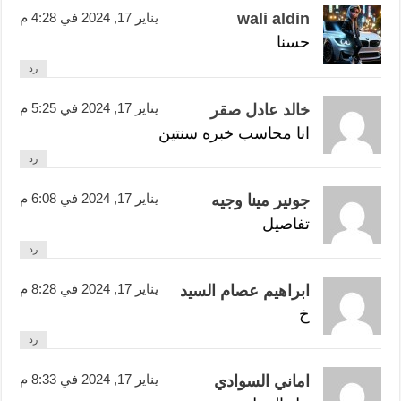
wali aldin
يناير 17, 2024 في 4:28 م
حسنا
رد
يناير 17, 2024 في 5:25 م
خالد عادل صقر
انا محاسب خبره سنتين
رد
يناير 17, 2024 في 6:08 م
جونير مينا وجيه
تفاصيل
رد
يناير 17, 2024 في 8:28 م
ابراهيم عصام السيد
خ
رد
يناير 17, 2024 في 8:33 م
اماني السوادي