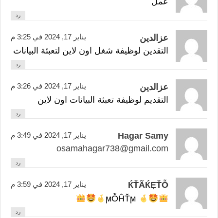
عمل
رد
يناير 17, 2024 في 3:25 م
عزالدين
التقدين لوظيفة شغل اون لاين لتعبئة البيانات
رد
يناير 17, 2024 في 3:26 م
عزالدين
التقديم لوظيفة تعبئة البيانات اون لاين
رد
Hagar Samy
يناير 17, 2024 في 3:49 م
osamahagar738@gmail.com
رد
ЌŤÃЌẸŤỖ
يناير 17, 2024 في 3:59 م
ϻỖĤŤϻ
رد