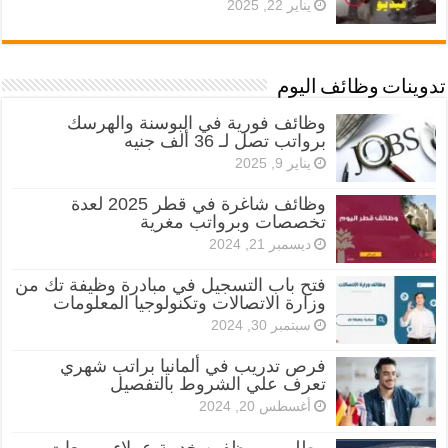
يناير 22, 2025
تدوينات وظائف اليوم
وظائف فورية في البوسنة والهرسك
برواتب تصل لـ 36 ألف جنيه
يناير 9, 2025
وظائف شاغرة في قطر 2025 لعدة
تخصصات وبرواتب مغرية
ديسمبر 21, 2024
فتح باب التسجيل في مبادرة وظيفة تك من
وزارة الاتصالات وتكنولوجيا المعلومات
سبتمبر 30, 2024
فرص تدريب في ألمانيا براتب شهري
تعرف علي الشروط بالتفصيل
أغسطس 20, 2024
مطلوب موظفين خدمة عملاء ومبيعات