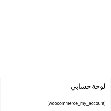
لوحة حسابي
[woocommerce_my_account]