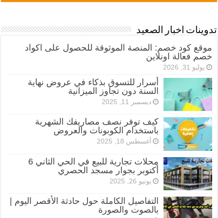
تدوينات اخبار الصعيد
موقع كود خصم: المنصة الموثوقة للحصول على اكواد
خصم فعالة اونلاين
يوليو 31, 2026
أسرار للتسوق بذكاء في عروض نهاية
السنة دون تجاوز الميزانية
ديسمبر 11, 2025
كيف توفر نصف مصاريفك الشهرية
باستخدام الكوبونات والعروض
أغسطس 18, 2025
محلات تجارية للبيع في الحي الثاني 6
أكتوبر بجوار مسجد الحصري
يونيو 26, 2025
التفاصيل الكاملة حول حادثة الأقصر اليوم |
بالصوت والصورة